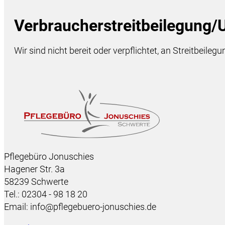
Verbraucher­streit­beilegung/U
Wir sind nicht bereit oder verpflichtet, an Streitbeil
Pflegebüro Jonuschies
Hagener Str. 3a
58239 Schwerte
Tel.: 02304 - 98 18 20
Email: info@pflegebuero-jonuschies.de