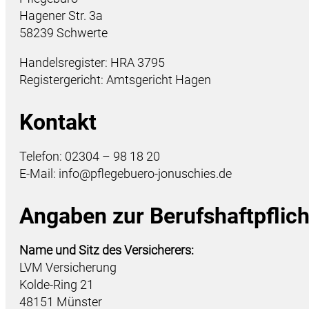
Hagener Str. 3a
58239 Schwerte
Handelsregister: HRA 3795
Registergericht: Amtsgericht Hagen
Kontakt
Telefon: 02304 – 98 18 20
E-Mail: info@pflegebuero-jonuschies.de
Angaben zur Berufs­haftpflich
Name und Sitz des Versicherers:
LVM Versicherung
Kolde-Ring 21
48151 Münster