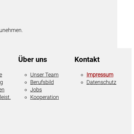
lzunehmen.
Über uns
Kontakt
e
Unser Team
Impressum
ng
Berufsbild
Datenschutz
en
Jobs
eist.
Kooperation