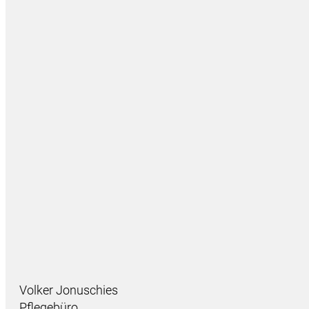
Volker Jonuschies
Pflegebüro