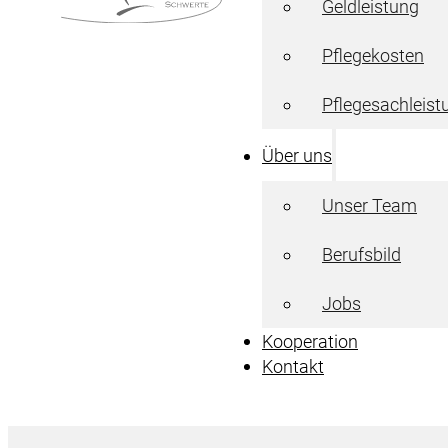
Geldleistung
Pflegekosten
Pflegesachleist
Über uns
Unser Team
Berufsbild
Jobs
Kooperation
Kontakt