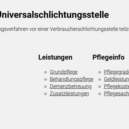
niversal­schlichtungs­stelle
egungsverfahren vor einer Verbraucherschlichtungsstelle tei
Leistungen
Pflegeinfo
Grundpflege
Pflegegrad
Behandlungspflege
Geldleistu
Demenzbetreuung
Pflegekost
Zusatzleistungen
Pflegesachl