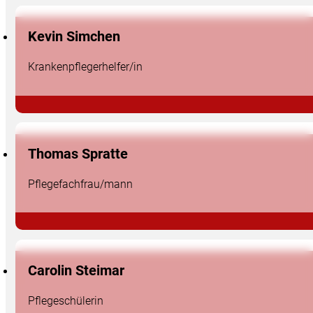
Kevin Simchen
Krankenpflegerhelfer/in
Thomas Spratte
Pflegefachfrau/mann
Carolin Steimar
Pflegeschülerin