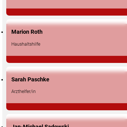
Marion Roth
Haushaltshilfe
Sarah Paschke
Arzthelfer/in
Jan-Michael Sadowski