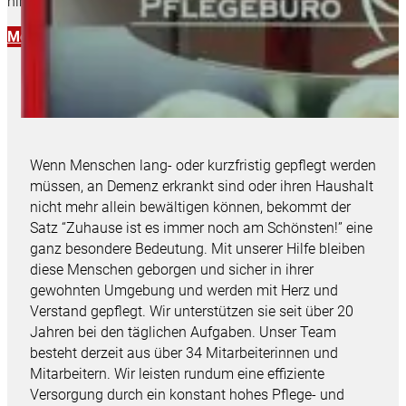
hinaus gibt es Partnerbetriebe in Dortmund, Lünen und Unna.
Mehr erfahren
Wenn Menschen lang- oder kurzfristig gepflegt werden
müssen, an Demenz erkrankt sind oder ihren Haushalt
nicht mehr allein bewältigen können, bekommt der
Satz “Zuhause ist es immer noch am Schönsten!” eine
ganz besondere Bedeutung. Mit unserer Hilfe bleiben
diese Menschen geborgen und sicher in ihrer
gewohnten Umgebung und werden mit Herz und
Verstand gepflegt. Wir unterstützen sie seit über 20
Jahren bei den täglichen Aufgaben. Unser Team
besteht derzeit aus über 34 Mitarbeiterinnen und
Mitarbeitern. Wir leisten rundum eine effiziente
Versorgung durch ein konstant hohes Pflege- und