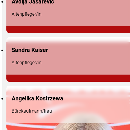
Avdija Jasarevic
Altenpfleger/in
Sandra Kaiser
Altenpfleger/in
Angelika Kostrzewa
Bürokaufmann/frau