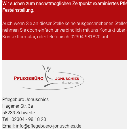
Wir suchen zum nächstmöglichen Zeitpunkt examiniertes Pfle
Festeinstellung.
Auch wenn Sie an dieser Stelle keine ausgeschriebenen Stellen 
nehmen Sie doch einfach unverbindlich mit uns Kontakt über 
Kontaktformular, oder telefonisch 02304-981820 auf.
Pflegebüro Jonuschies
Hagener Str. 3a
58239 Schwerte
Tel.: 02304 - 98 18 20
Email: info@pflegebuero-jonuschies.de