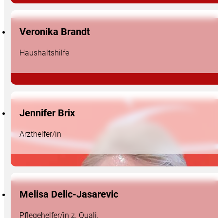
Veronika Brandt
Haushaltshilfe
Jennifer Brix
Arzthelfer/in
Melisa Delic-Jasarevic
Pflegehelfer/in z. Quali.