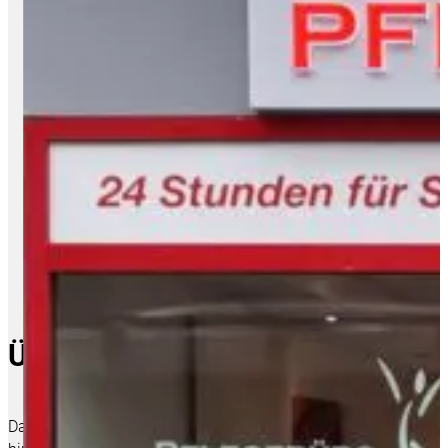
Über uns
Das Pflegebüro Jonuschies mit Sitz in Schwerte wurde 1992 