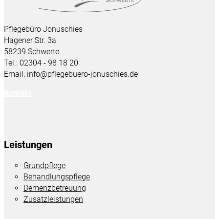
Pflegebüro Jonuschies
Hagener Str. 3a
58239 Schwerte
Tel.: 02304 - 98 18 20
Email: info@pflegebuero-jonuschies.de
Kontakt
Leistungen
Grundpflege
Behandlungspflege
Demenzbetreuung
Zusatzleistungen